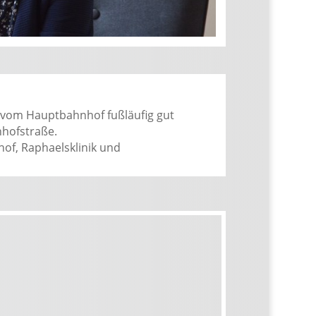
st vom Hauptbahnhof fußläufig gut
nhofstraße.
hof, Raphaelsklinik und