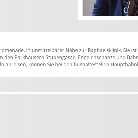
Promenade, in unmittelbarer Nähe zur Raphaelsklinik. Sie i
e in den Parkhäusern Stubengasse, Engelenschanze und Bah
eln anreisen, können Sie bei den Bushaltestellen Hauptbahn